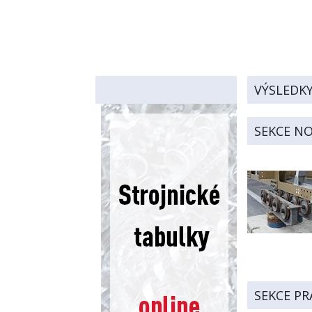
VÝSLEDK
SEKCE N
SEKCE PR