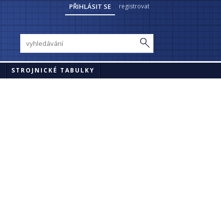
PŘIHLÁSIT SE
registrovat
Y
STROJNICKÉ TABULKY