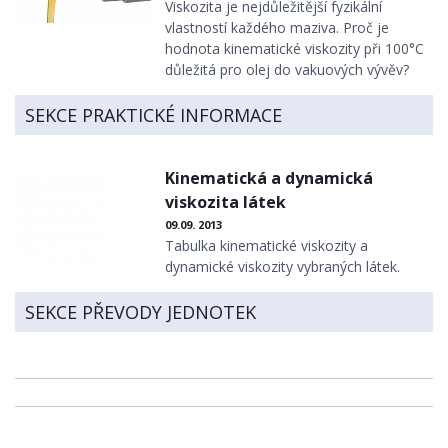
Viskozita je nejdůležitější fyzikální
vlastností každého maziva. Proč je
hodnota kinematické viskozity při 100°C
důležitá pro olej do vakuových vývěv?
SEKCE PRAKTICKÉ INFORMACE
Kinematická a dynamická
viskozita látek
09.09. 2013
Tabulka kinematické viskozity a
dynamické viskozity vybraných látek.
SEKCE PŘEVODY JEDNOTEK