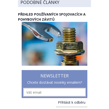
PODOBNÉ ČLÁNKY
PŘEHLED POUŽÍVANÝCH SPOJOVACÍCH A
POHYBOVÝCH ZÁVITŮ
NEWSLETTER
Chcete dostávat novinky emailem?