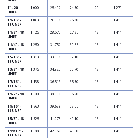
1" - 20
1.000
25.400
24.30
20
1.270
UNEF
1 1/16" -
1.063
26.988
25.80
18
1.411
18 UNEF
1 1/8" - 18
1.125
28.575
27.35
18
1.411
UNEF
1 1/4" - 18
1.250
31.750
30.55
18
1.411
UNEF
1 5/16" -
1.313
33.338
32.10
18
1.411
18 UNEF
1 3/8" - 18
1.375
34.925
33.70
18
1.411
UNEF
1 7/16" -
1.438
36.512
35.30
18
1.411
18 UNEF
1 1/2" - 18
1.500
38.100
36.90
18
1.411
UNEF
1 9/16" -
1.563
39.688
38.55
18
1.411
18 UNEF
1 5/8" - 18
1.625
41.275
40.10
18
1.411
UNEF
1 11/16" -
1.688
42.862
41.60
18
1.411
18 UNEF