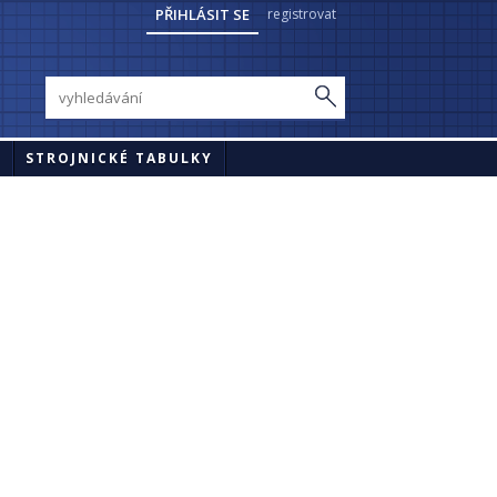
PŘIHLÁSIT SE
registrovat
Y
STROJNICKÉ TABULKY