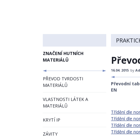
PRAKTIC
ZNAČENÍ HUTNÍCH
Převod
MATERIÁLŮ
16.04. 2015
by
Ad
PŘEVOD TVRDOSTI
Převodní tabu
MATERIÁLŮ
EN
VLASTNOSTI LÁTEK A
MATERIÁLŮ
Třídění dle no
Třídění dle n
KRYTÍ IP
Třídění dle n
Třídění dle n
ZÁVITY