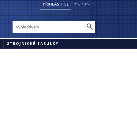
PŘIHLÁSIT SE
registrovat
Y
STROJNICKÉ TABULKY