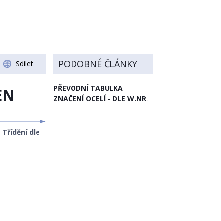
PODOBNÉ ČLÁNKY
Sdílet
PŘEVODNÍ TABULKA
 EN
ZNAČENÍ OCELÍ - DLE W.NR.
 Třídění dle