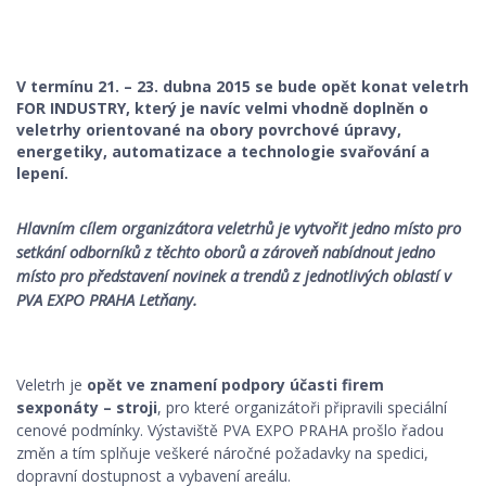
V termínu 21. – 23. dubna 2015 se bude opět konat veletrh
FOR INDUSTRY, který je navíc velmi vhodně doplněn o
veletrhy orientované na obory povrchové úpravy,
energetiky, automatizace a technologie svařování a
lepení.
Hlavním cílem organizátora veletrhů je vytvořit jedno místo pro
setkání odborníků z těchto oborů a zároveň nabídnout jedno
místo pro představení novinek a trendů z jednotlivých oblastí v
PVA EXPO PRAHA Letňany.
Veletrh je
opět ve znamení podpory účasti firem
sexponáty – stroji
, pro které organizátoři připravili speciální
cenové podmínky. Výstaviště PVA EXPO PRAHA prošlo řadou
změn a tím splňuje veškeré náročné požadavky na spedici,
dopravní dostupnost a vybavení areálu.