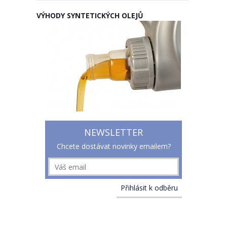
VÝHODY SYNTETICKÝCH OLEJŮ
NEWSLETTER
Chcete dostávat novinky emailem?