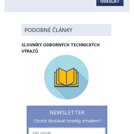
ODESLAT
PODOBNÉ ČLÁNKY
SLOVNÍKY ODBORNÝCH TECHNICKÝCH
VÝRAZŮ
NEWSLETTER
Chcete dostávat novinky emailem?