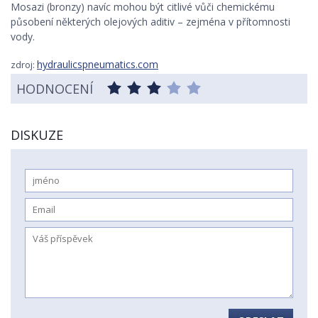
Mosazi (bronzy) navíc mohou být citlivé vůči chemickému
působení některých olejových aditiv – zejména v přítomnosti
vody.
hydraulicspneumatics.com
zdroj:
HODNOCENÍ
DISKUZE