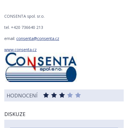
CONSENTA spol. sr.o.
tel. +420 736640 213
email:
consenta@consenta.cz
www.consenta.cz
HODNOCENÍ
DISKUZE