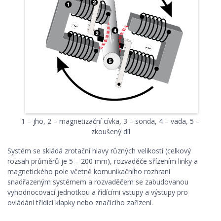
1 – jho, 2 – magnetizační cívka, 3 – sonda, 4 – vada, 5 –
zkoušený díl
Systém se skládá zrotační hlavy různých velikostí (celkový
rozsah průměrů je 5 – 200 mm), rozvaděče sřízením linky a
magnetického pole včetně komunikačního rozhraní
snadřazeným systémem a rozvaděčem se zabudovanou
vyhodnocovací jednotkou a řídícími vstupy a výstupy pro
ovládání třídící klapky nebo značícího zařízení.