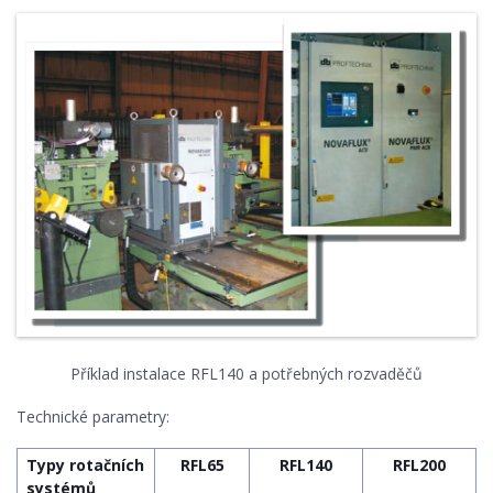
Příklad instalace RFL140 a potřebných rozvaděčů
Technické parametry:
Typy rotačních
RFL65
RFL140
RFL200
systémů