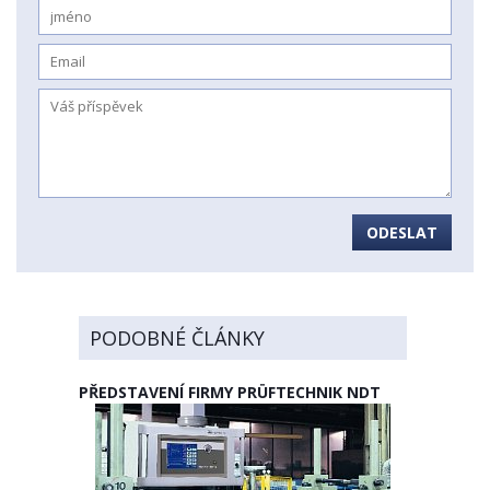
ODESLAT
PODOBNÉ ČLÁNKY
PŘEDSTAVENÍ FIRMY PRÜFTECHNIK NDT