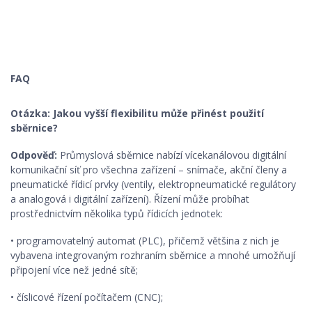
FAQ
Otázka: Jakou vyšší flexibilitu může přinést použití
sběrnice?
Odpověď:
Průmyslová sběrnice nabízí vícekanálovou digitální
komunikační síť pro všechna zařízení – snímače, akční členy a
pneumatické řídicí prvky (ventily, elektropneumatické regulátory
a analogová i digitální zařízení). Řízení může probíhat
prostřednictvím několika typů řídicích jednotek:
• programovatelný automat (PLC), přičemž většina z nich je
vybavena integrovaným rozhraním sběrnice a mnohé umožňují
připojení více než jedné sítě;
• číslicové řízení počítačem (CNC);