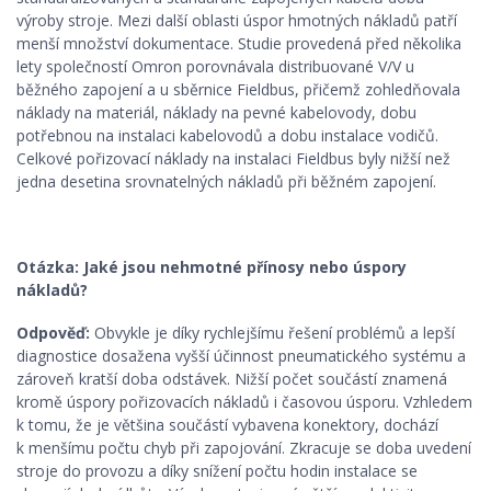
výroby stroje. Mezi další oblasti úspor hmotných nákladů patří
menší množství dokumentace. Studie provedená před několika
lety společností Omron porovnávala distribuované V/V u
běžného zapojení a u sběrnice Fieldbus, přičemž zohledňovala
náklady na materiál, náklady na pevné kabelovody, dobu
potřebnou na instalaci kabelovodů a dobu instalace vodičů.
Celkové pořizovací náklady na instalaci Fieldbus byly nižší než
jedna desetina srovnatelných nákladů při běžném zapojení.
Otázka: Jaké jsou nehmotné přínosy nebo úspory
nákladů?
Odpověď:
Obvykle je díky rychlejšímu řešení problémů a lepší
diagnostice dosažena vyšší účinnost pneumatického systému a
zároveň kratší doba odstávek. Nižší počet součástí znamená
kromě úspory pořizovacích nákladů i časovou úsporu. Vzhledem
k tomu, že je většina součástí vybavena konektory, dochází
k menšímu počtu chyb při zapojování. Zkracuje se doba uvedení
stroje do provozu a díky snížení počtu hodin instalace se