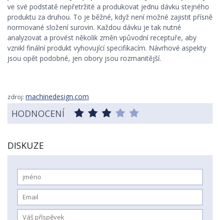
ve své podstatě nepřetržité a produkovat jednu dávku stejného
produktu za druhou. To je běžné, když není možné zajistit přísně
normované složení surovin. Každou dávku je tak nutné
analyzovat a provést několik změn vpůvodní receptuře, aby
vznikl finální produkt vyhovující specifikacím. Návrhové aspekty
jsou opět podobné, jen obory jsou rozmanitější.
machinedesign.com
zdroj:
HODNOCENÍ
DISKUZE