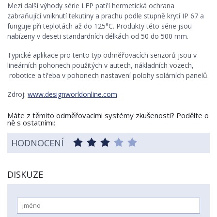
Mezi další výhody série LFP patří hermetická ochrana
zabraňující vniknutí tekutiny a prachu podle stupně krytí IP 67 a
funguje při teplotách až do 125°C. Produkty této série jsou
nabízeny v deseti standardních délkách od 50 do 500 mm.
Typické aplikace pro tento typ odměřovacích senzorů jsou v
lineárních pohonech použitých v autech, nákladních vozech,
robotice a třeba v pohonech nastavení polohy solárních panelů.
Zdroj:
www.designworldonline.com
Máte z těmito odměřovacími systémy zkušenosti? Podělte o
ně s ostatními:
HODNOCENÍ
DISKUZE