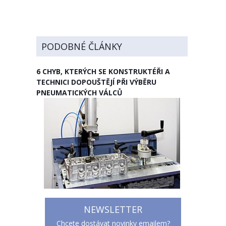
PODOBNÉ ČLÁNKY
6 CHYB, KTERÝCH SE KONSTRUKTÉŘI A
TECHNICI DOPOUŠTĚJÍ PŘI VÝBĚRU
PNEUMATICKÝCH VÁLCŮ
NEWSLETTER
Chcete dostávat novinky emailem?