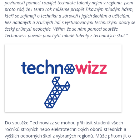
povinností pomoci rozvíjet technické talenty nejen v regionu. Jsem
proto rád, že i tento rok můžeme přispět šikovným mladým lidem,
kteří se zajímají o techniku a zároveň i jejich školám a učitelům.
Bez nadaných a zručných lidí s vystudovanými technickými obory se
český průmysl neobejde. Věřím, že se nám pomocí soutěže
Technowizz povede podchytit mladé talenty z technických škol."
Do soutěže Technowizz se mohou přihlásit studenti všech
ročníků strojních nebo elektrotechnických oborů středních a
vyšších odborných škol z vybraných regionů. Může přitom jít o