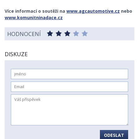
Více informací o soutěži na
www.agcautomotive.cz
nebo
www.komunitninadace.cz
HODNOCENÍ
DISKUZE
ODESLAT