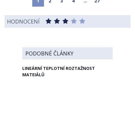
1
2
3
4
...
27
HODNOCENÍ
PODOBNÉ ČLÁNKY
LINEÁRNÍ TEPLOTNÍ ROZTAŽNOST
MATEIÁLŮ