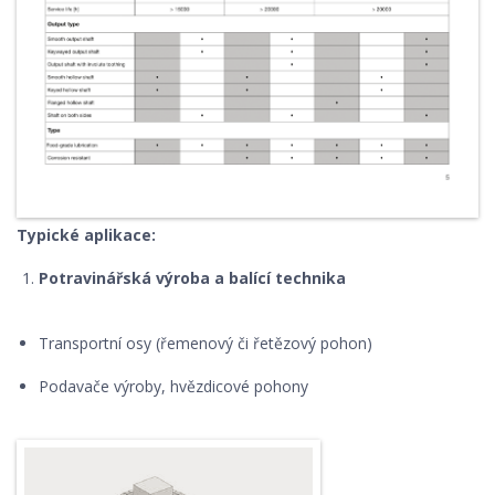
Typické aplikace:
Potravinářská výroba a balící technika
Transportní osy (řemenový či řetězový pohon)
Podavače výroby, hvězdicové pohony