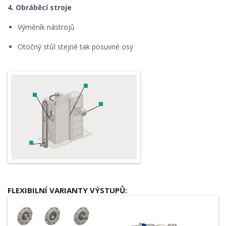
4. Obráběcí stroje
Výměník nástrojů
Otočný stůl stejně tak posuvné osy
FLEXIBILNÍ VARIANTY VÝSTUPŮ: