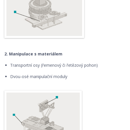
2. Manipulace s materiálem
Transportní osy (řemenový či řetězový pohon)
Dvou-osé manipulační moduly