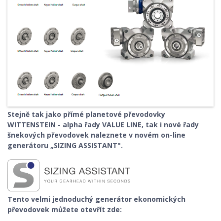
Stejně tak jako přímé planetové převodovky
WITTENSTEIN - alpha řady VALUE LINE, tak i nové řady
šnekových převodovek naleznete v novém on-line
generátoru „SIZING ASSISTANT".
Tento velmi jednoduchý generátor ekonomických
převodovek můžete otevřít zde: