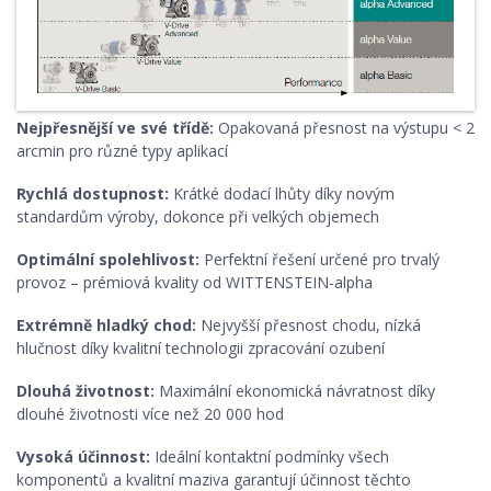
Nejpřesnější ve své třídě:
Opakovaná přesnost na výstupu
<
2
arcmin pro různé typy aplikací
Rychlá dostupnost:
Krátké dodací lhůty díky novým
standardům výroby, dokonce při velkých objemech
Optimální spolehlivost:
Perfektní řešení určené pro trvalý
provoz – prémiová kvality od WITTENSTEIN-alpha
Extrémně hladký chod:
Nejvyšší přesnost chodu, nízká
hlučnost díky kvalitní technologii zpracování ozubení
Dlouhá životnost:
Maximální ekonomická návratnost díky
dlouhé životnosti více než 20 000 hod
Vysoká účinnost:
Ideální kontaktní podmínky všech
komponentů a kvalitní maziva garantují účinnost těchto