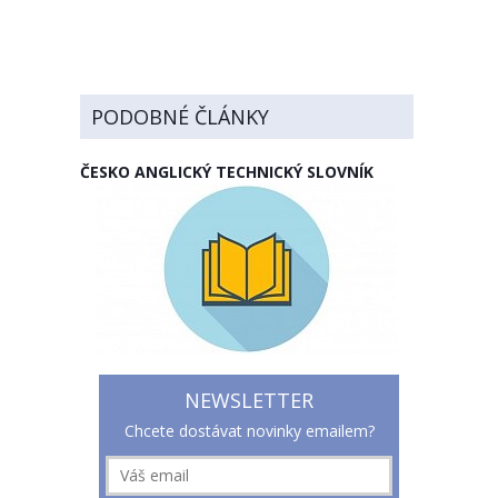
PODOBNÉ ČLÁNKY
ČESKO ANGLICKÝ TECHNICKÝ SLOVNÍK
NEWSLETTER
Chcete dostávat novinky emailem?