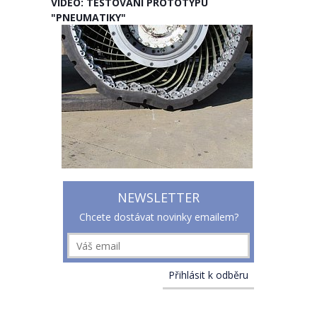
VIDEO: TESTOVÁNÍ PROTOTYPU
"PNEUMATIKY"
NEWSLETTER
Chcete dostávat novinky emailem?