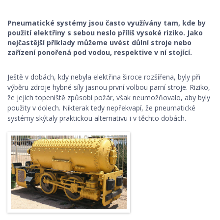
Pneumatické systémy jsou často využívány tam, kde by
použití elektřiny s sebou neslo příliš vysoké riziko. Jako
nejčastější příklady můžeme uvést důlní stroje nebo
zařízení ponořená pod vodou, respektive v ní stojící.
Ještě v dobách, kdy nebyla elektřina široce rozšířena, byly při
výběru zdroje hybné síly jasnou první volbou parní stroje. Riziko,
že jejich topeniště způsobí požár, však neumožňovalo, aby byly
použity v dolech. Nikterak tedy nepřekvapí, že pneumatické
systémy skýtaly praktickou alternativu i v těchto dobách.