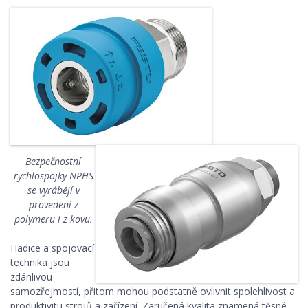
Bezpečnostní
rychlospojky NPHS
se vyrábějí v
provedení z
polymeru i z kovu.
Hadice a spojovací
technika jsou
zdánlivou
samozřejmostí, přitom mohou podstatně ovlivnit spolehlivost a
produktivitu strojů a zařízení. Zaručená kvalita znamená těsné