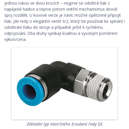
jednou rukou ve dvou krocích – nejprve se odvětrá tlak z
napájené hadice a teprve potom vnitřní mechanismus dovolí
spoj rozdělit. U kovové verze je navíc možné opětovně připojit
tlak, jde tedy o elegantní ventil 3/2, který lze používat ke spínání i
odvětrání tlaku do stroje a případně ještě k rychlému
odpojování. Oba druhy vynikají kvalitou a vysokým poměrem
výkon/cena.
Základní typ nástrčného šroubení řady QS