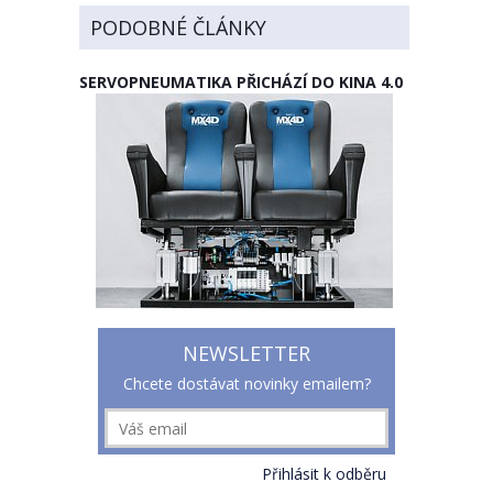
PODOBNÉ ČLÁNKY
SERVOPNEUMATIKA PŘICHÁZÍ DO KINA 4.0
NEWSLETTER
Chcete dostávat novinky emailem?