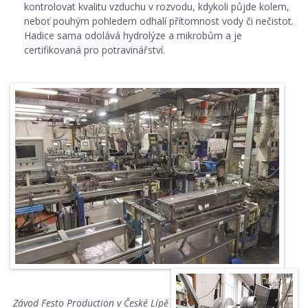
kontrolovat kvalitu vzduchu v rozvodu, kdykoli půjde kolem,
neboť pouhým pohledem odhalí přítomnost vody či nečistot.
Hadice sama odolává hydrolýze a mikrobům a je
certifikovaná pro potravinářství.
Závod Festo Production v České Lípě